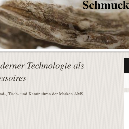
uck Uhren
sch
erner Technologie als
ssoires
and-, Tisch- und Kaminuhren der Marken AMS,