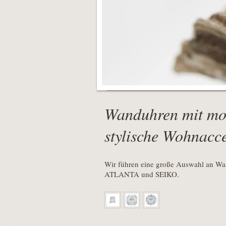
Schm
Ge
Wanduhren mit mod
stylische Wohnacce
Wir führen eine große Auswahl an W
ATLANTA und SEIKO.