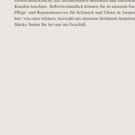
Goldschmuckstücke mit faszinierenden Brillanten und Edelstein
Kunden leuchten. Selbstverständlich können Sie in unserem Fa
Pflege- und Reparaturservice für Schmuck und Uhren in Anspru
hier von einer kleinen Auswahl aus unserem Sortiment inspiriere
Stücke finden Sie bei uns im Geschäft.